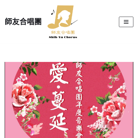
Skip
師友合唱團
to
content