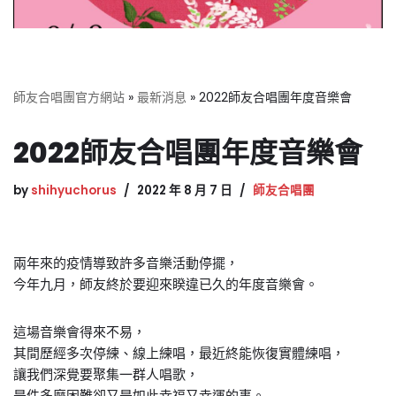
師友合唱團官方網站
»
最新消息
»
2022師友合唱團年度音樂會
2022師友合唱團年度音樂會
by
shihyuchorus
2022 年 8 月 7 日
師友合唱團
兩年來的疫情導致許多音樂活動停擺，
今年九月，師友終於要迎來睽違已久的年度音樂會。
這場音樂會得來不易，
其間歷經多次停練、線上練唱，最近終能恢復實體練唱，
讓我們深覺要聚集一群人唱歌，
是件多麼困難卻又是如此幸福又幸運的事。