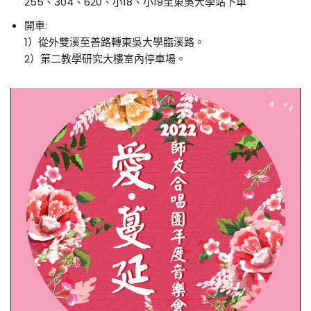
255、304、620、小18、小19至東吳大學站下車
開車:
1）從外雙溪至善路轉東吳大學臨溪路。
2）第二教學研究大樓室內停車場。