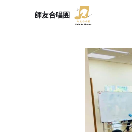
師友合唱團
Skip
to
content