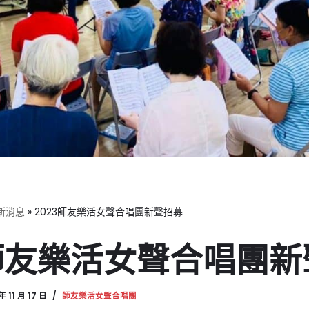
新消息
»
2023師友樂活女聲合唱團新聲招募
3師友樂活女聲合唱團
年 11 月 17 日
師友樂活女聲合唱團