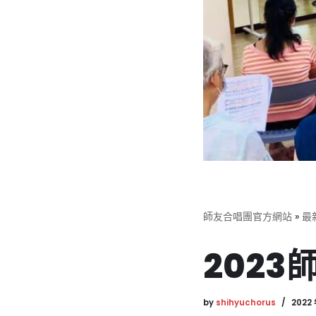
師友合唱團官方網站
»
最
202
by
shihyuchorus
2022 