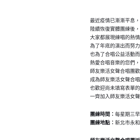
最近疫情已漸漸平息，
陸續恢復實體團練後，
大家都展現練唱的熱情
為了年底的演出而努力
也為了合唱公益活動而
熱愛合唱音樂的您們，
師友樂活女聲合唱團歡
成為師友樂活女聲合唱
也歡迎尚未填寫表單的
一齊加入師友樂活女聲
團練時間：
每星期三早上1
團練地點：
新北市永和